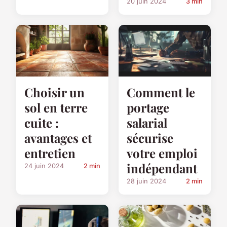
20 juin 2024
3 min
Choisir un
Comment le
sol en terre
portage
cuite :
salarial
avantages et
sécurise
entretien
votre emploi
indépendant
24 juin 2024
2 min
28 juin 2024
2 min