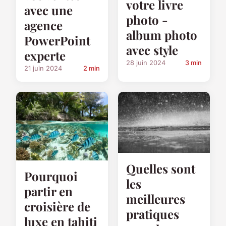
votre livre
avec une
photo -
agence
album photo
PowerPoint
avec style
experte
28 juin 2024
3 min
21 juin 2024
2 min
Quelles sont
Pourquoi
les
partir en
meilleures
croisière de
pratiques
luxe en tahiti