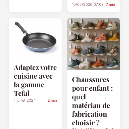
10/05/2026 07:03
7 min
Adaptez votre
cuisine avec
Chaussures
la gamme
pour enfant :
Tefal
quel
1 juillet 2024
2 min
matériau de
fabrication
choisir ?