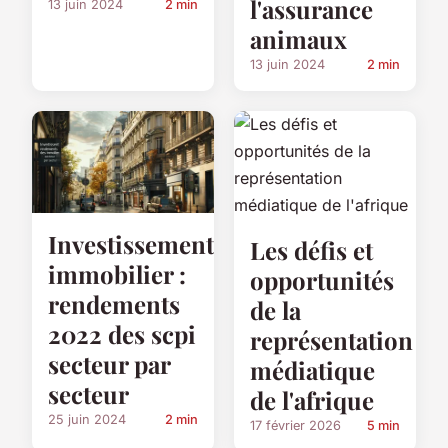
l'assurance
13 juin 2024
2 min
animaux
13 juin 2024
2 min
Investissement
Les défis et
immobilier :
opportunités
rendements
de la
2022 des scpi
représentation
secteur par
médiatique
secteur
de l'afrique
25 juin 2024
2 min
17 février 2026
5 min