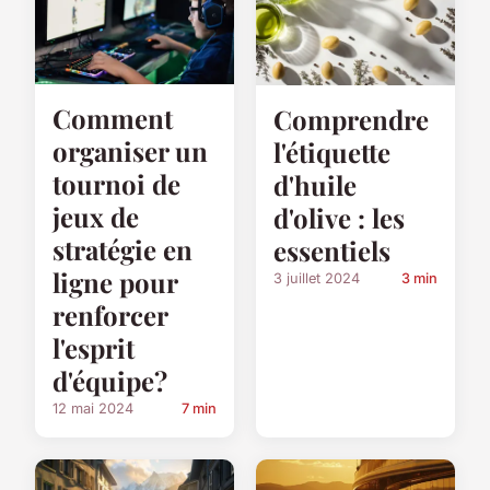
Comment
Comprendre
organiser un
l'étiquette
tournoi de
d'huile
jeux de
d'olive : les
stratégie en
essentiels
ligne pour
3 juillet 2024
3 min
renforcer
l'esprit
d'équipe?
12 mai 2024
7 min