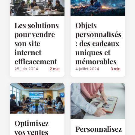
Les solutions
Objets
pour vendre
personnalisés
son site
: des cadeaux
internet
uniques et
efficacement
mémorables
25 juin 2024
2 min
4 juillet 2024
3 min
Optimisez
Personnalisez
vos ventes