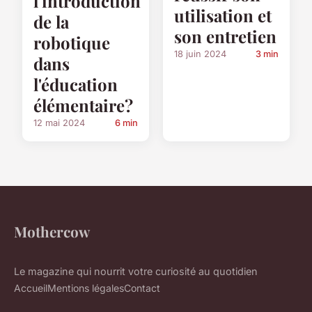
l'introduction
utilisation et
de la
son entretien
robotique
18 juin 2024
3 min
dans
l'éducation
élémentaire?
12 mai 2024
6 min
Mothercow
Le magazine qui nourrit votre curiosité au quotidien
Accueil
Mentions légales
Contact