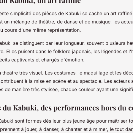
du Kabuki, un art raffiné
ente simplicité des pièces de Kabuki se cache un art raffin
t un mélange de théâtre, de danse et de musique, les acte
 au cours d'une même représentation.
buki se distinguent par leur longueur, souvent plusieurs heu
ve. Elles puisent dans le folklore japonais, les légendes et l'
récits captivants et chargés d'émotion.
 théâtre très visuel. Les costumes, le maquillage et les déc
ontribuent à la mise en scène et au spectacle. Les acteurs 
s de manière très stylisée, chaque couleur ayant une signifi
s du Kabuki, des performances hors du
abuki sont formés dès leur plus jeune âge pour maîtriser t
apprennent à jouer, à danser, à chanter et à mimer, le tout da