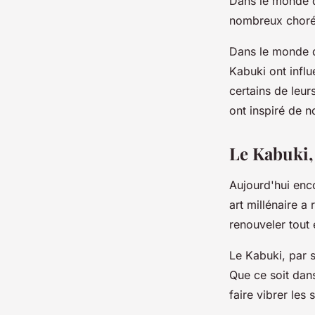
Dans le monde d
nombreux chorég
Dans le monde d
Kabuki ont infl
certains de leur
ont inspiré de 
Le Kabuki, 
Aujourd'hui enco
art millénaire a
renouveler tout 
Le Kabuki, par s
Que ce soit dan
faire vibrer les 