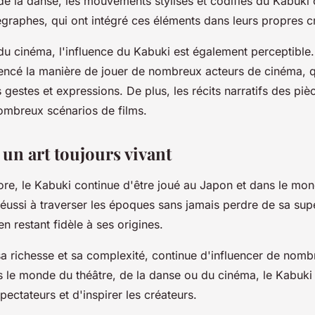
e la danse, les mouvements stylisés et codifiés du Kabuki 
raphes, qui ont intégré ces éléments dans leurs propres cr
u cinéma, l'influence du Kabuki est également perceptible.
uencé la manière de jouer de nombreux acteurs de cinéma, 
s gestes et expressions. De plus, les récits narratifs des pi
nombreux scénarios de films.
un art toujours vivant
re, le Kabuki continue d'être joué au Japon et dans le mon
 réussi à traverser les époques sans jamais perdre de sa supe
en restant fidèle à ses origines.
a richesse et sa complexité, continue d'influencer de nombr
s le monde du théâtre, de la danse ou du cinéma, le Kabuki
spectateurs et d'inspirer les créateurs.