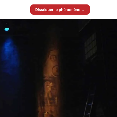
Disséquer le phénomène →