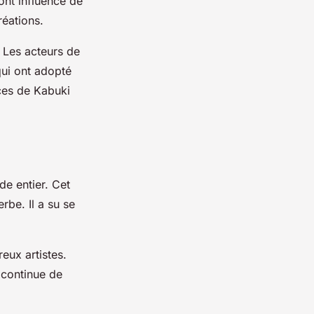
ont influencé de
éations.
 Les acteurs de
qui ont adopté
èces de Kabuki
de entier. Cet
rbe. Il a su se
eux artistes.
 continue de