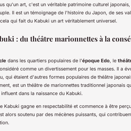
us qu'un art, c'est un véritable patrimoine culturel japonais,
ple. Il est un témoignage de l'histoire du Japon, de ses val
 cela qui fait du Kabuki un art véritablement universel.
buki : du théâtre marionnettes à la cons
cle
dans les quartiers populaires de l'
époque Edo
, le
théât
onsidéré comme un divertissement pour les masses. Il a évo
, qui étaient d'autres formes populaires de théâtre japonai
nt, est un théâtre de marionnettes traditionnel japonais qu
 influent dans la naissance du Kabuki.
 le Kabuki gagne en respectabilité et commence à être per
l est alors soutenu par des mécènes puissants, qui contribuent
tion.