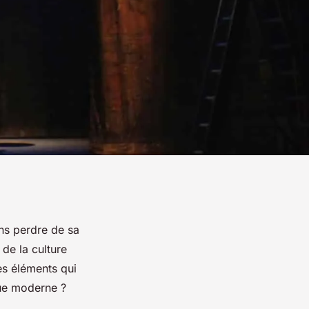
sans perdre de sa
 de la culture
es éléments qui
que moderne ?