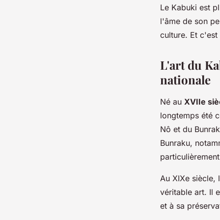
Le Kabuki est pl
l'âme de son peu
culture. Et c'est
L'art du Ka
nationale
Né au
XVIIe siè
longtemps été c
Nô et du Bunraku
Bunraku, notamme
particulièrement
Au XIXe siècle,
véritable art. I
et à sa préserva