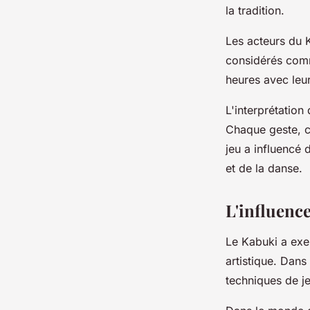
la tradition.
Les acteurs du K
considérés comm
heures avec leur
L'interprétation
Chaque geste, c
jeu a influenc
et de la danse.
L'influenc
Le Kabuki a exe
artistique. Dans
techniques de je