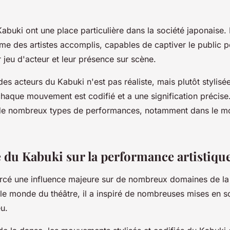
abuki ont une place particulière dans la société japonaise. I
e des artistes accomplis, capables de captiver le public 
 jeu d'acteur et leur présence sur scène.
 des acteurs du Kabuki n'est pas réaliste, mais plutôt stylisé
haque mouvement est codifié et a une signification précise
é de nombreux types de performances, notamment dans le 
e du Kabuki sur la performance artistiq
rcé une influence majeure sur de nombreux domaines de l
 le monde du théâtre, il a inspiré de nombreuses mises en s
u.