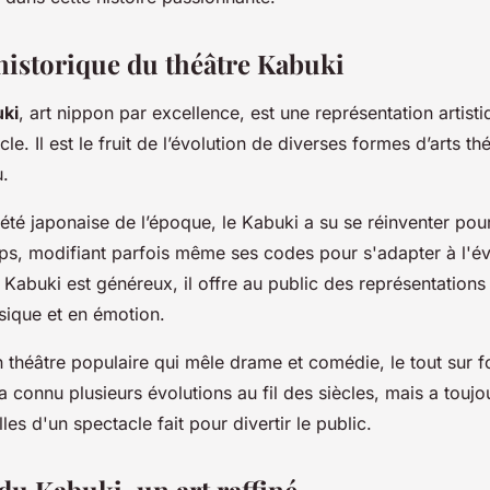
 historique du théâtre Kabuki
uki
,
art nippon
par excellence, est une représentation artisti
cle. Il est le fruit de l’évolution de diverses formes d’arts th
u.
iété japonaise de l’époque, le Kabuki a su se réinventer pou
s, modifiant parfois même ses codes pour s'adapter à l'év
u Kabuki est généreux, il offre au public des représentations
sique et en émotion.
n théâtre populaire qui mêle drame et comédie, le tout sur
Il a connu plusieurs évolutions au fil des siècles, mais a touj
les d'un spectacle fait pour divertir le public.