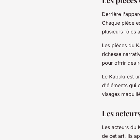
Les pièces 
Derrière l'appar
Chaque pièce es
plusieurs rôles
Les pièces du Ka
richesse narrati
pour offrir des 
Le Kabuki est un
d'éléments qui c
visages maquillé
Les acteur
Les acteurs du K
de cet art. Ils 